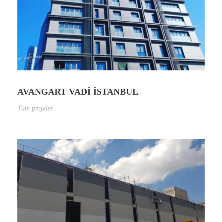
AVANGART VADİ İSTANBUL
Tüm projeler