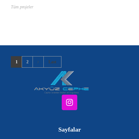
Tüm projeler
1
2
Last
Sayfalar