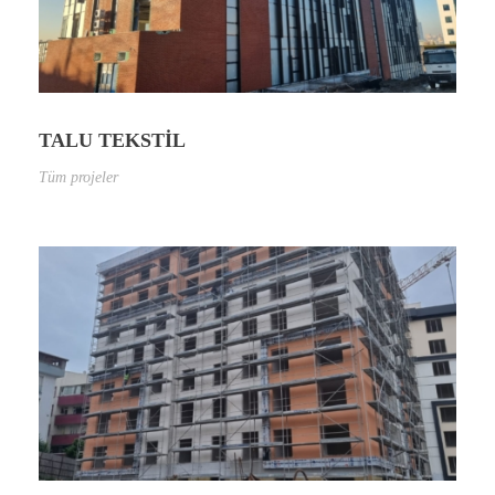
TALU TEKSTİL
Tüm projeler