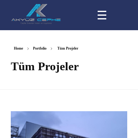
Akyüz Cephe Sistemleri
Kalitenin Adresi - Cephe Sistemleri
Home
Portfolio
Tüm Projeler
Tüm Projeler