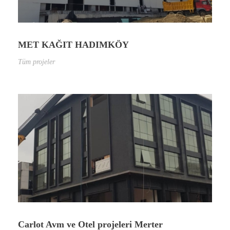
MET KAĞIT HADIMKÖY
Tüm projeler
Carlot Avm ve Otel projeleri Merter