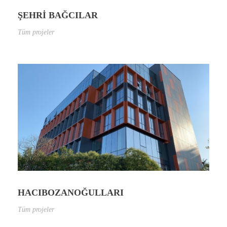
ŞEHRİ BAĞCILAR
Tüm projeler
HACIBOZANOĞULLARI
Tüm projeler