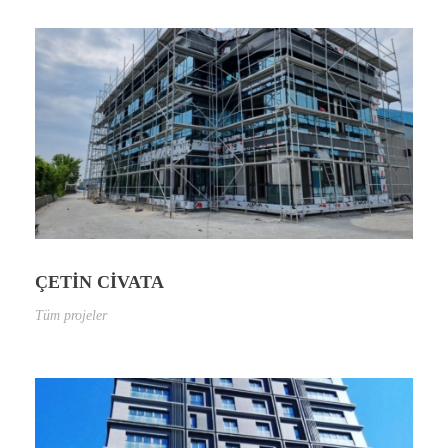
ÇETİN CİVATA
Tüm projeler