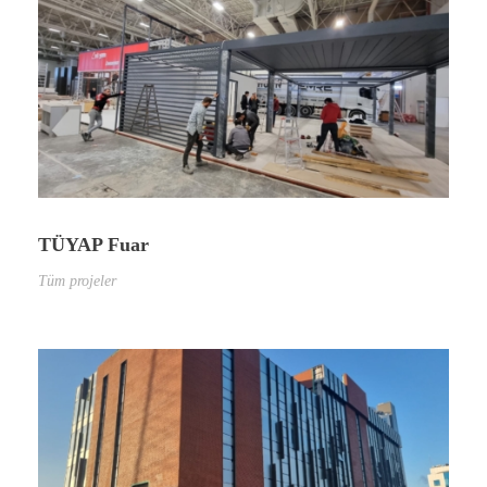
TÜYAP Fuar
Tüm projeler