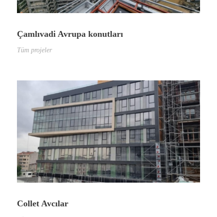
Çamlıvadi Avrupa konutları
Tüm projeler
Collet Avcılar