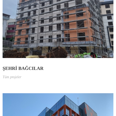
ŞEHRİ BAĞCILAR
Tüm projeler