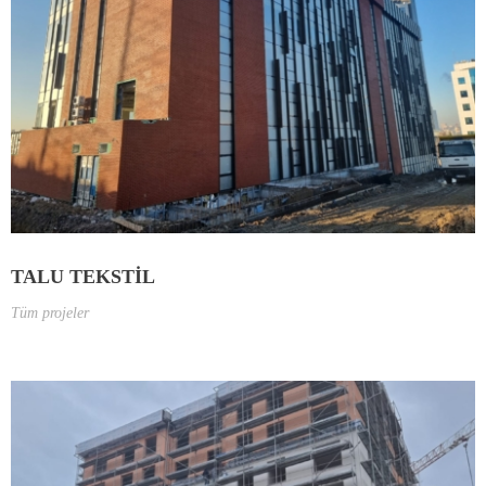
TALU TEKSTİL
Tüm projeler