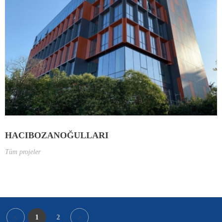
HACIBOZANOĞULLARI
Tüm projeler
1
2