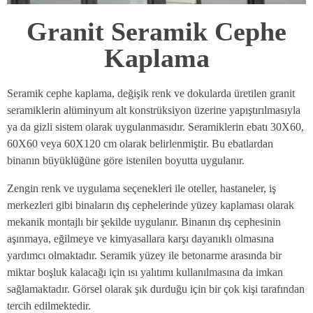
Granit Seramik Cephe
Kaplama
Seramik cephe kaplama, değişik renk ve dokularda üretilen granit
seramiklerin alüminyum alt konstrüksiyon üzerine yapıştırılmasıyla
ya da gizli sistem olarak uygulanmasıdır. Seramiklerin ebatı 30X60,
60X60 veya 60X120 cm olarak belirlenmiştir. Bu ebatlardan
binanın büyüklüğüne göre istenilen boyutta uygulanır.
Zengin renk ve uygulama seçenekleri ile oteller, hastaneler, iş
merkezleri gibi binaların dış cephelerinde yüzey kaplaması olarak
mekanik montajlı bir şekilde uygulanır. Binanın dış cephesinin
aşınmaya, eğilmeye ve kimyasallara karşı dayanıklı olmasına
yardımcı olmaktadır. Seramik yüzey ile betonarme arasında bir
miktar boşluk kalacağı için ısı yalıtımı kullanılmasına da imkan
sağlamaktadır. Görsel olarak şık durduğu için bir çok kişi tarafından
tercih edilmektedir.