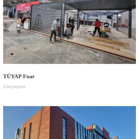
TÜYAP Fuar
Tüm projeler