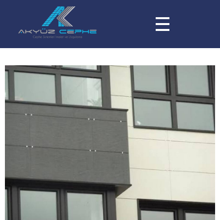
Akyüz Cephe Sistemleri
Kalitenin Adresi - Cephe Sistemleri