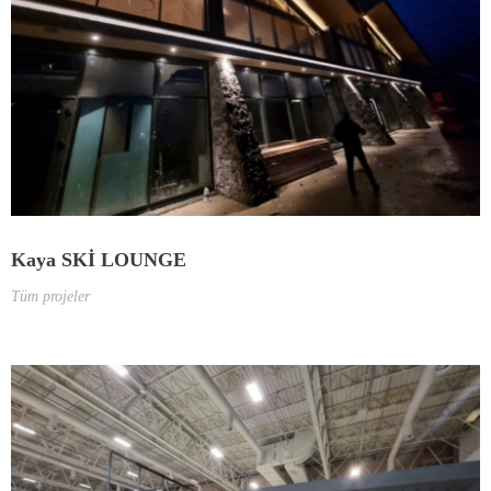
Kaya SKİ LOUNGE
Tüm projeler