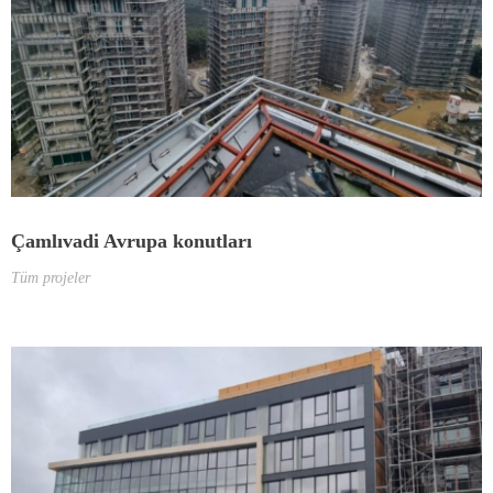
Çamlıvadi Avrupa konutları
Tüm projeler